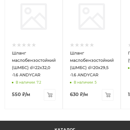
Шланг
Шланг
маслобензостойкий
маслобензостойкий
(ШМБС) d=22х32,0
(ШМБС) d=20х29,5
-1.6 ANDYCAR
-1.6 ANDYCAR
В наличии
: 7.2
В наличии
: 5
550
₽
/м
630
₽
/м
КАТАЛОГ