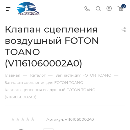
0
Клапан сцепления
воздушный FOTON
TOANO
(V1161060002A0)
—
—
—
Главная
Каталог
Запчасти для FOTON TOANO
—
Запчасти сцепления для FOTON TOANO
Клапан сцепления воздушный FOTON TOANO
(V1161060002A0)
Артикул:
V1161060002A0