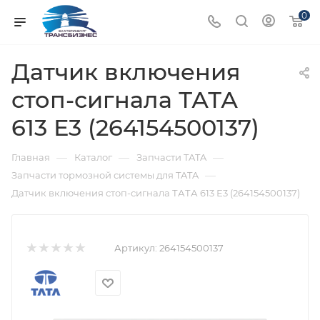
0
Датчик включения
стоп-сигнала ТАТА
613 Е3 (264154500137)
—
—
—
Главная
Каталог
Запчасти TATA
—
Запчасти тормозной системы для TATA
Датчик включения стоп-сигнала ТАТА 613 Е3 (264154500137)
Артикул:
264154500137