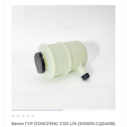
Бачок ГУР DONGFENG C120 L/N (3410010-CQ5401B)