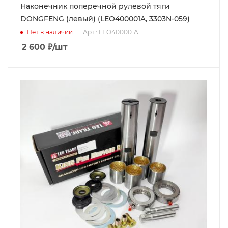
Наконечник поперечной рулевой тяги
DONGFENG (левый) (LEO400001A, 3303N-059)
Нет в наличии
Арт.: LEO400001A
2 600
₽
/шт