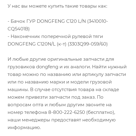
У нас вы можете купить такие товары как:
- Бачок ГУР DONGFENG C120 L/N (3410010-
CQ5401B)
- Наконечник поперечной рулевой тяги
DONGFENG C120N/L (к-т) (3303Q99-059/60)
И любые другие оригинальные запчасти для
грузовиков dongfeng и их аналоги. Найти нужный
товар можно по названию или артикулу запчасти
или по названию марки и модели грузовой
машины. В случае отсутствия товара на складе
можем привезти запчасти под заказ. По
вопросам опта и любым другим звоните на
номер телефона 8-800-222-6250 (бесплатно),
наши менеджеры предоставят необходимую
информацию.