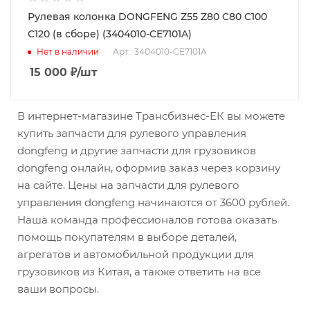
Рулевая колонка DONGFENG Z55 Z80 C80 C100
C120 (в сборе) (3404010-CE7101A)
Нет в наличии
Арт.: 3404010-CE7101A
15 000
₽
/шт
В интернет-магазине Трансбизнес-ЕК вы можете
купить запчасти для рулевого управления
dongfeng и другие запчасти для грузовиков
dongfeng онлайн, оформив заказ через корзину
на сайте. Цены на запчасти для рулевого
управления dongfeng начинаются от 3600 рублей.
Наша команда профессионалов готова оказать
помощь покупателям в выборе деталей,
агрегатов и автомобильной продукции для
грузовиков из Китая, а также ответить на все
ваши вопросы.