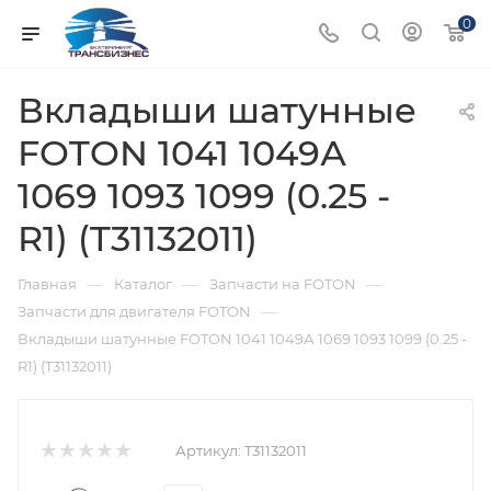
0
Вкладыши шатунные
FOTON 1041 1049А
1069 1093 1099 (0.25 -
R1) (T31132011)
—
—
—
Главная
Каталог
Запчасти на FOTON
—
Запчасти для двигателя FOTON
Вкладыши шатунные FOTON 1041 1049А 1069 1093 1099 (0.25 -
R1) (T31132011)
Артикул:
T31132011