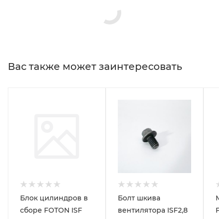
Вас также может заинтересовать
Блок цилиндров в
Болт шкива
сборе FOTON ISF
вентилятора ISF2,8