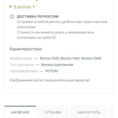
В наличии
: 11
ДОСТАВКА ПО РОССИИ
Отправим в любой регион удобной вам транспортной
компанией.
Стоимость вы можете узнать у менеджера или
посмотреть на сайте ТК
Характеристики
Модель авто
—
Фотон 1051
,
Фотон 1061
,
Фотон 1069
Тип запчасти
—
Вилка сцепления
Производитель
—
FOTON
Изображение носит ознакомительный характер
НАЛИЧИЕ
ОТЗЫВЫ
КАК КУПИТЬ