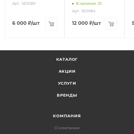
Арт.: SE0089
В наличии
: 25
Арт.: SE0084
6 000
₽
/шт
12 000
₽
/шт
КАТАЛОГ
АКЦИИ
УСЛУГИ
БРЕНДЫ
КОМПАНИЯ
О компании