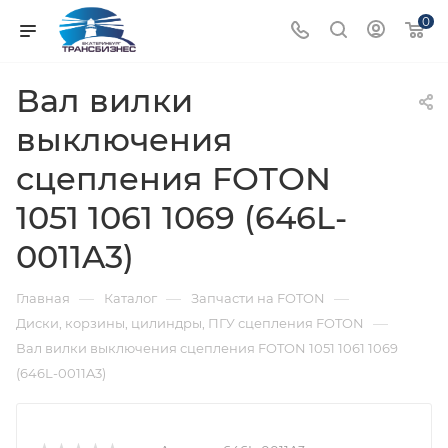
0
Вал вилки
выключения
сцепления FOTON
1051 1061 1069 (646L-
0011A3)
—
—
—
Главная
Каталог
Запчасти на FOTON
—
Диски, корзины, цилиндры, ПГУ сцепления FOTON
Вал вилки выключения сцепления FOTON 1051 1061 1069
(646L-0011A3)