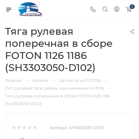
0
Тяга рулевая
поперечная в сборе
FOTON 1126 1186
(SH3303050-D102)
—
—
—
Главная
Каталог
Запчасти на FOTON
—
ГУР, рулевые тяги, рейки, наконечники FOTON
Тяга рулевая поперечная в сборе FOTON 1126 1186
(SH3303050-D102)
Артикул:
SH3303050-D102