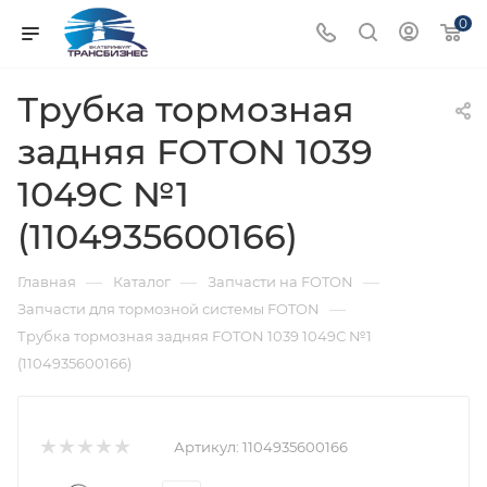
0
Трубка тормозная
задняя FOTON 1039
1049С №1
(1104935600166)
—
—
—
Главная
Каталог
Запчасти на FOTON
—
Запчасти для тормозной системы FOTON
Трубка тормозная задняя FOTON 1039 1049С №1
(1104935600166)
Артикул:
1104935600166