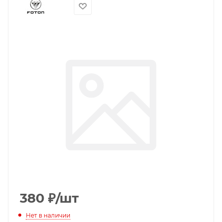
380
₽
/шт
Нет в наличии