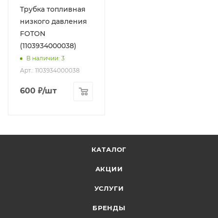
Трубка топливная
низкого давления
FOTON
(1103934000038)
В наличии
: 3
Арт.: 1103934000038
600
₽
/шт
КАТАЛОГ
АКЦИИ
УСЛУГИ
БРЕНДЫ