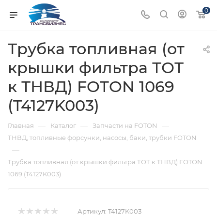
0
Трубка топливная (от
крышки фильтра ТОТ
к ТНВД) FOTON 1069
(T4127K003)
—
—
—
Главная
Каталог
Запчасти на FOTON
ТНВД, топливные форсунки, насосы, баки, трубки FOTON
—
Трубка топливная (от крышки фильтра ТОТ к ТНВД) FOTON
1069 (T4127K003)
Артикул:
T4127K003