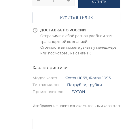
КУПИТЬ
КУПИТЬ В 1 КЛИК
ДОСТАВКА ПО РОССИИ
Отправим в любой регион удобной вам
транспортной компанией.
Стоимость вы можете узнать у менеджера
или посмотреть на сайте ТК
Характеристики
Модель авто
—
Фотон 1069
,
Фотон 1093
Тип запчасти
—
Патрубки, трубки
Производитель
—
FOTON
Изображение носит ознакомительный характер