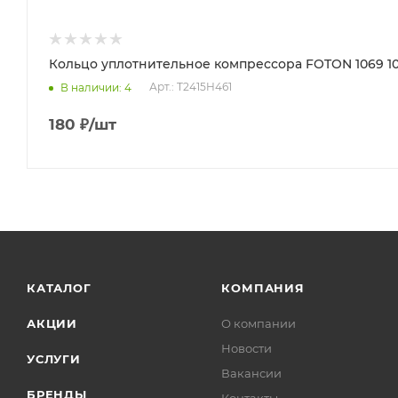
Кольцо уплотнительное компрессора FOTON 1069 109
Арт.: T2415H461
В наличии
: 4
180
₽
/шт
КАТАЛОГ
КОМПАНИЯ
АКЦИИ
О компании
Новости
УСЛУГИ
Вакансии
БРЕНДЫ