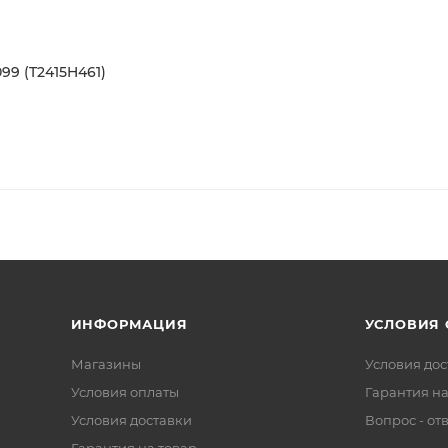
9 (T2415H461)
ИНФОРМАЦИЯ
УСЛОВИЯ
Магазины
Условия дос
Условия оплаты
Гарантия на
Условия доставки
Вопрос - от