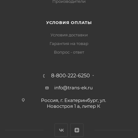
Производители
УСЛОВИЯ ОПЛАТЫ
Условия доставки
Гарантия на товар
Вопрос - ответ
8-800-222-6250
info@trans-ek.ru
Россия, г. Екатеринбург, ул.
Новостроя 1 а, литер К