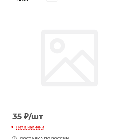
35
₽
/шт
Нет в наличии
ДОСТАВКА ПО РОССИИ