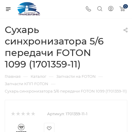
0
Сухарь
синхронизатора 5/6
передачи FOTON
1099 (1701359-11)
—
—
—
Главная
Каталог
Запчасти на FOTON
—
Запчасти КПП FOTON
Сухарь синхронизатора 5/6 передачи FOTON 1099 (1701359-11)
Артикул:
1701359-11-1