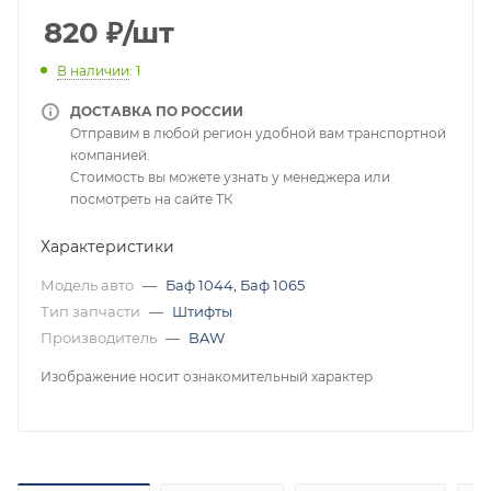
820
₽
/шт
В наличии
: 1
ДОСТАВКА ПО РОССИИ
Отправим в любой регион удобной вам транспортной
компанией.
Стоимость вы можете узнать у менеджера или
посмотреть на сайте ТК
Характеристики
Модель авто
—
Баф 1044
,
Баф 1065
Тип запчасти
—
Штифты
Производитель
—
BAW
Изображение носит ознакомительный характер