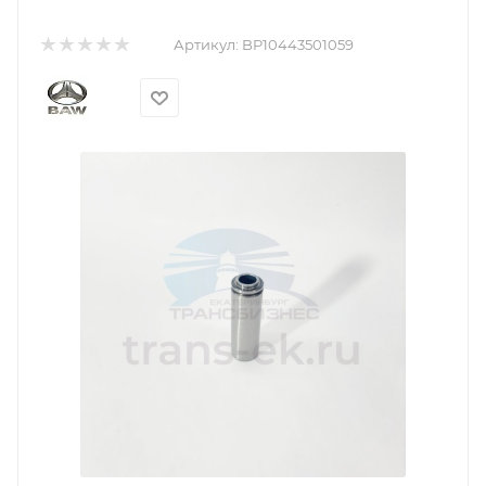
Артикул:
BP10443501059