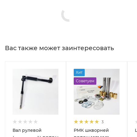
Вас также может заинтересовать
Хит
Советуем
3
Вал рулевой
РМК шкворней