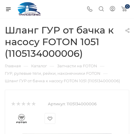
0
Шланг ГУР от бачка к
насосу FOTON 1051
(1105134000006)
—
—
—
Главная
Каталог
Запчасти на FOTON
—
ГУР, рулевые тяги, рейки, наконечники FOTON
Шланг ГУР от бачка к насосу FOTON 1051 (1105134000006)
Артикул:
1105134000006