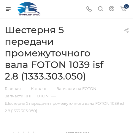
0
Шестерня 5
передачи
промежуточного
вала FOTON 1039 isf
2.8 (1333.303.050)
—
—
—
Главная
Каталог
Запчасти на FOTON
—
Запчасти КПП FOTON
Шестерня 5 передачи промежуточного вала FOTON 1039 isf
2.8 (1333.303.050)