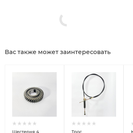
Вас также может заинтересовать
Шестерня 4
Трос