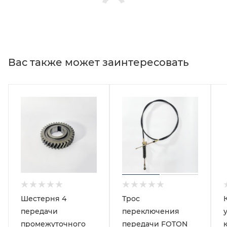
Вас также может заинтересовать
Шестерня 4
Трос
передачи
переключения
промежуточного
передачи FOTON