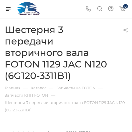
0
Шестерня 3
передачи
вторичного вала
FOTON 1129 JAC N120
(6G120-3311B1)
—
—
—
Главная
Каталог
Запчасти на FOTON
—
Запчасти КПП FOTON
Шестерня 3 передачи вторичного вала FOTON 1129 JAC N120
(6G120-3311B1)