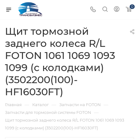
0
Щит тормозной
заднего колеса R/L
FOTON 1061 1069 1093
1099 (с колодками)
(3502200(100)-
HF16030FT)
—
—
—
Главная
Каталог
Запчасти на FOTON
—
Запчасти для тормозной системы FOTON
Щит тормозной заднего колеса R/L FOTON 1061 1069 1093
1099 (с колодками) (3502200(100)-HF16030FT)