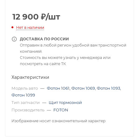
12 900
₽
/шт
Нет в наличии
ДОСТАВКА ПО РОССИИ
Отправим в любой регион удобной вам транспортной
компанией.
Стоимость вы можете узнать у менеджера или
посмотреть на сайте ТК
Характеристики
Модель авто
—
Фотон 1061
,
Фотон 1069
,
Фотон 1093
,
Фотон 1099
Тип запчасти
—
Щит тормозной
Производитель
—
FOTON
Изображение носит ознакомительный характер