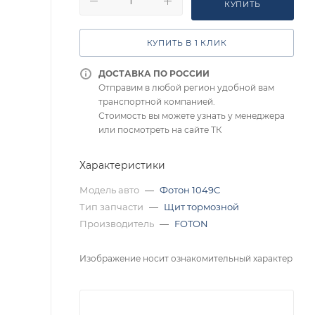
КУПИТЬ
КУПИТЬ В 1 КЛИК
ДОСТАВКА ПО РОССИИ
Отправим в любой регион удобной вам
транспортной компанией.
Стоимость вы можете узнать у менеджера
или посмотреть на сайте ТК
Характеристики
Модель авто
—
Фотон 1049С
Тип запчасти
—
Щит тормозной
Производитель
—
FOTON
Изображение носит ознакомительный характер