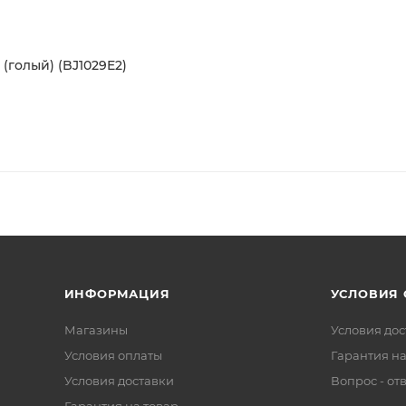
(голый) (BJ1029E2)
ИНФОРМАЦИЯ
УСЛОВИЯ
Магазины
Условия дос
Условия оплаты
Гарантия на
Условия доставки
Вопрос - от