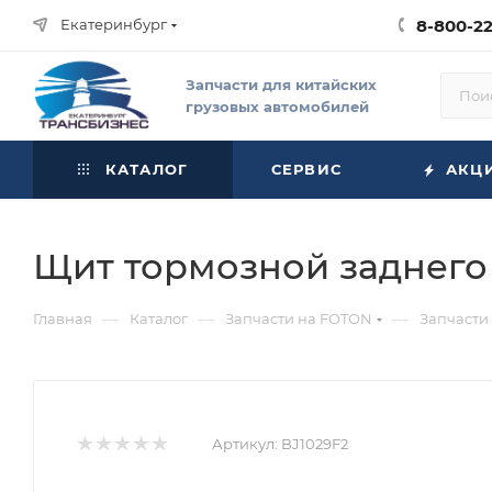
Екатеринбург
8-800-2
Запчасти для китайских
грузовых автомобилей
КАТАЛОГ
СЕРВИС
АКЦ
Щит тормозной заднего 
—
—
—
Главная
Каталог
Запчасти на FOTON
Запчасти
Артикул:
BJ1029F2