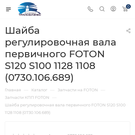
0
Шайба
регулировочная вала
первичного FOTON
S120 S100 1128 1108
(0730.106.689)
—
—
—
Главная
Каталог
Запчасти на FOTON
—
Запчасти КПП FOTON
Шайба регулировочная вала первичного FOTON S120 S100
1128 1108 (0730.106.689)