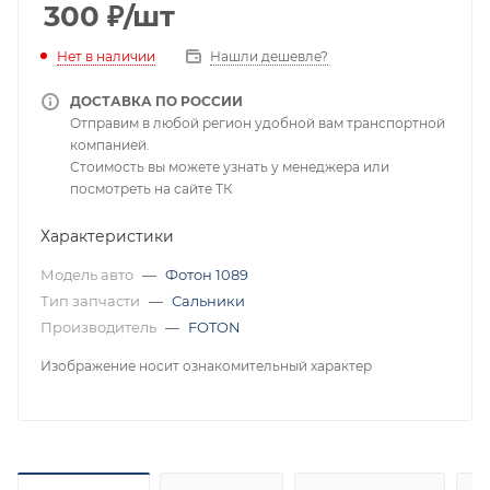
300
₽
/шт
Нет в наличии
Нашли дешевле?
ДОСТАВКА ПО РОССИИ
Отправим в любой регион удобной вам транспортной
компанией.
Стоимость вы можете узнать у менеджера или
посмотреть на сайте ТК
Характеристики
Модель авто
—
Фотон 1089
Тип запчасти
—
Сальники
Производитель
—
FOTON
Изображение носит ознакомительный характер