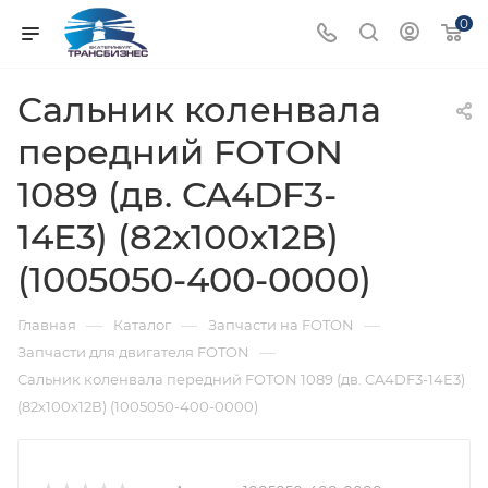
0
Сальник коленвала
передний FOTON
1089 (дв. CA4DF3-
14E3) (82х100х12В)
(1005050-400-0000)
—
—
—
Главная
Каталог
Запчасти на FOTON
—
Запчасти для двигателя FOTON
Сальник коленвала передний FOTON 1089 (дв. CA4DF3-14E3)
(82х100х12В) (1005050-400-0000)