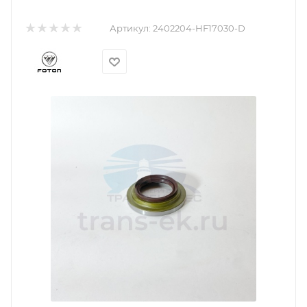
Артикул:
2402204-HF17030-D