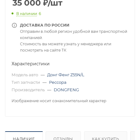
35 000
₽
/шт
В наличии
: 6
ДОСТАВКА ПО РОССИИ
Отправим в любой регион удобной вам транспортной
компанией.
Стоимость вы можете узнать у менеджера или
посмотреть на сайте ТК
Характеристики
Модель авто
—
Донг Фенг Z55N/L
Тип запчасти
—
Рессора
Производитель
—
DONGFENG
Изображение носит ознакомительный характер
НАЛИЧИЕ
ОТЗЫВЫ
КАК КУПИТЬ