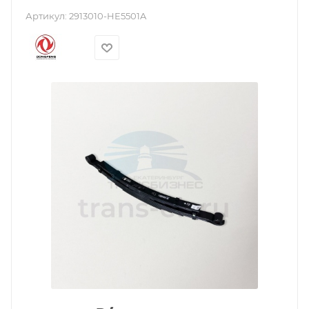
Артикул:
2913010-HE5501A