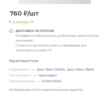
760
₽
/шт
В наличии
: 56
ДОСТАВКА ПО РОССИИ
Отправим в любой регион удобной вам транспортной
компанией.
Стоимость вы можете узнать у менеджера или
посмотреть на сайте ТК
Характеристики
Модель авто
—
Донг Фенг Z55N/L
,
Донг Фенг Z80N
Тип запчасти
—
Прокладки
Производитель
—
DONGFENG
Изображение носит ознакомительный характер