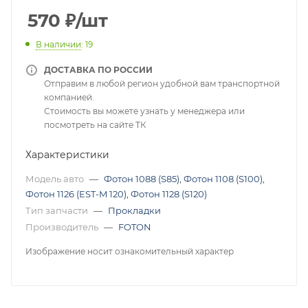
570
₽
/шт
В наличии
: 19
ДОСТАВКА ПО РОССИИ
Отправим в любой регион удобной вам транспортной
компанией.
Стоимость вы можете узнать у менеджера или
посмотреть на сайте ТК
Характеристики
Модель авто
—
Фотон 1088 (S85)
,
Фотон 1108 (S100)
,
Фотон 1126 (EST-M 120)
,
Фотон 1128 (S120)
Тип запчасти
—
Прокладки
Производитель
—
FOTON
Изображение носит ознакомительный характер