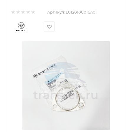
Артикул:
L0120100016A0