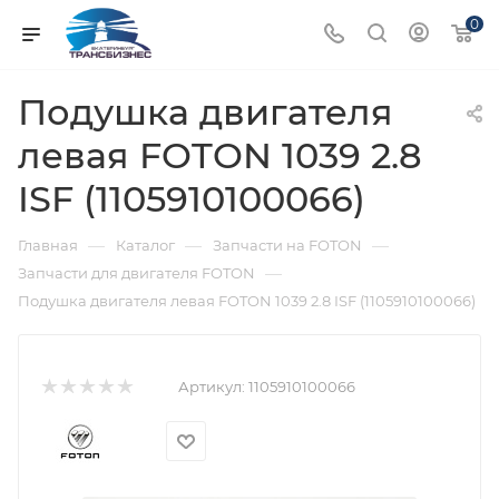
0
Подушка двигателя
левая FOTON 1039 2.8
ISF (1105910100066)
—
—
—
Главная
Каталог
Запчасти на FOTON
—
Запчасти для двигателя FOTON
Подушка двигателя левая FOTON 1039 2.8 ISF (1105910100066)
Артикул:
1105910100066