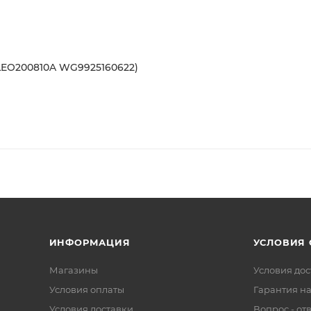
LEO200810A WG9925160622)
ИНФОРМАЦИЯ
УСЛОВИЯ
Магазины
Условия дос
Условия оплаты
Гарантия на
Условия доставки
Вопрос - от