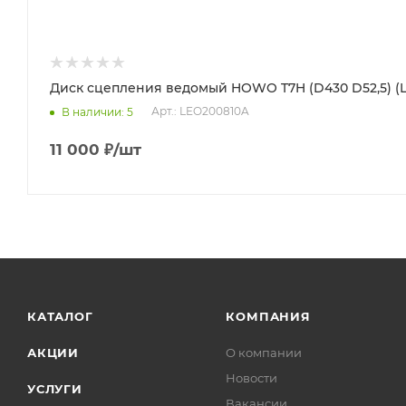
Диск сцепления ведомый HOWO T7H (D430 D52,5) (
Арт.: LEO200810A
В наличии
: 5
11 000
₽
/шт
КАТАЛОГ
КОМПАНИЯ
АКЦИИ
О компании
Новости
УСЛУГИ
Вакансии