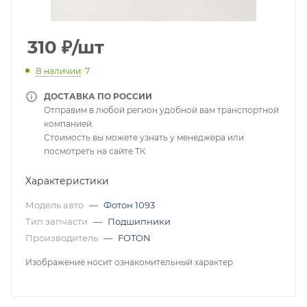
310
₽
/шт
В наличии
: 7
ДОСТАВКА ПО РОССИИ
Отправим в любой регион удобной вам транспортной
компанией.
Стоимость вы можете узнать у менеджера или
посмотреть на сайте ТК
Характеристики
Модель авто
—
Фотон 1093
Тип запчасти
—
Подшипники
Производитель
—
FOTON
Изображение носит ознакомительный характер