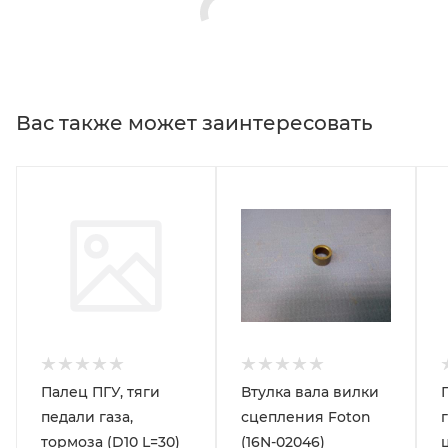
Вас также может заинтересовать
Палец ПГУ, тяги
Втулка вала вилки
педали газа,
сцепления Foton
тормоза (D10 L=30)
(16N-02046)