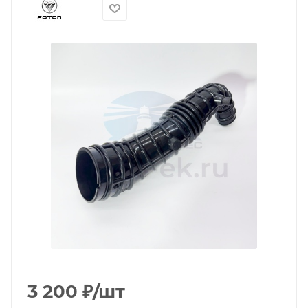
3 200
₽
/шт