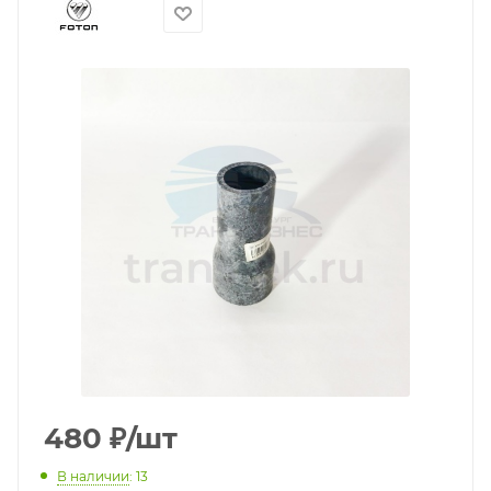
480
₽
/шт
В наличии
: 13