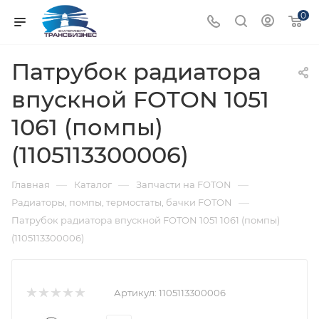
0
Патрубок радиатора
впускной FOTON 1051
1061 (помпы)
(1105113300006)
—
—
—
Главная
Каталог
Запчасти на FOTON
—
Радиаторы, помпы, термостаты, бачки FOTON
Патрубок радиатора впускной FOTON 1051 1061 (помпы)
(1105113300006)
Артикул:
1105113300006