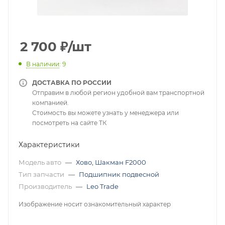
2 700
₽
/шт
В наличии
: 9
ДОСТАВКА ПО РОССИИ
Отправим в любой регион удобной вам транспортной
компанией.
Стоимость вы можете узнать у менеджера или
посмотреть на сайте ТК
Характеристики
Модель авто
—
Хово
,
Шакман F2000
Тип запчасти
—
Подшипник подвесной
Производитель
—
Leo Trade
Изображение носит ознакомительный характер