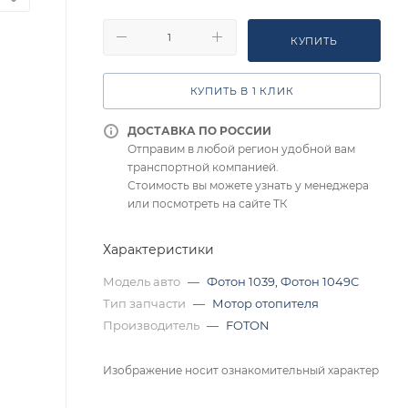
КУПИТЬ
КУПИТЬ В 1 КЛИК
ДОСТАВКА ПО РОССИИ
Отправим в любой регион удобной вам
транспортной компанией.
Стоимость вы можете узнать у менеджера
или посмотреть на сайте ТК
Характеристики
Модель авто
—
Фотон 1039
,
Фотон 1049С
Тип запчасти
—
Мотор отопителя
Производитель
—
FOTON
Изображение носит ознакомительный характер