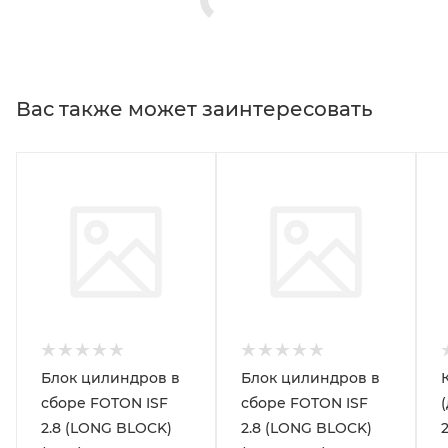
Вас также может заинтересовать
Блок цилиндров в
Блок цилиндров в
сборе FOTON ISF
сборе FOTON ISF
2.8 (LONG BLOCK)
2.8 (LONG BLOCK)
2