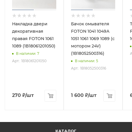
Накладка двери
Бачок омывателя
декоративная
FOTON 1041 1049А
правая FOTON 1061
1051 1061 1069 1089 (с
1
1089 (1B18061201050)
мотором 24V)
(1B18052500316)
А
В наличии
: 7
Арт.: 1B18061201050
В наличии
: 5
Арт.: 1B18052500316
270
₽
/шт
1 600
₽
/шт
КАТАЛОГ