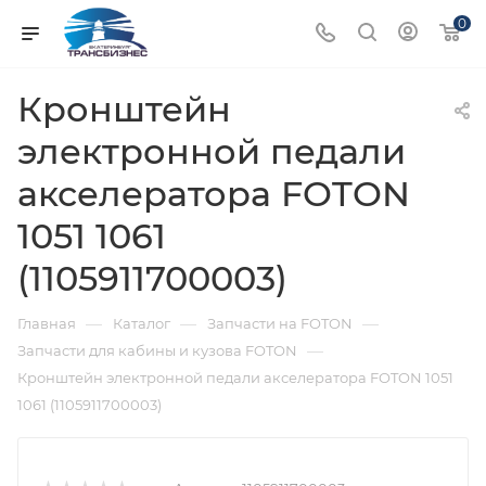
0
Кронштейн
электронной педали
акселератора FOTON
1051 1061
(1105911700003)
—
—
—
Главная
Каталог
Запчасти на FOTON
—
Запчасти для кабины и кузова FOTON
Кронштейн электронной педали акселератора FOTON 1051
1061 (1105911700003)