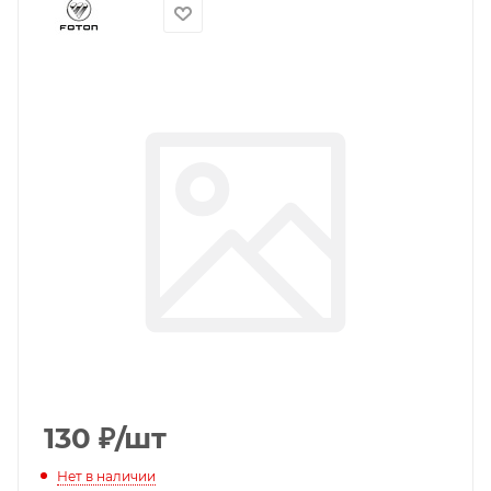
130
₽
/шт
Нет в наличии