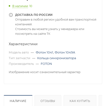
В наличии
: 10
ДОСТАВКА ПО РОССИИ
Отправим в любой регион удобной вам транспортной
компанией.
Стоимость вы можете узнать у менеджера или
посмотреть на сайте ТК
Характеристики
Модель авто
—
Фотон 1041
,
Фотон 1049А
Тип запчасти
—
Кольца синхронизатора
Производитель
—
FOTON
Изображение носит ознакомительный характер
НАЛИЧИЕ
ОТЗЫВЫ
КАК КУПИТЬ