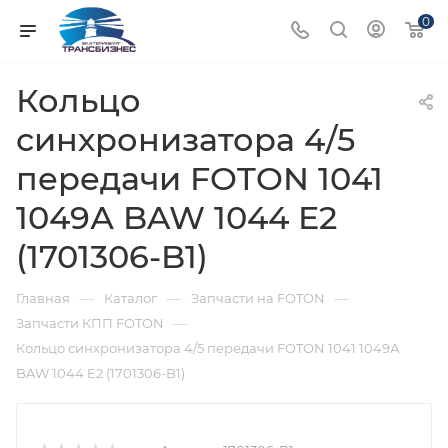
0
Кольцо
синхронизатора 4/5
передачи FOTON 1041
1049А BAW 1044 E2
(1701306-B1)
—
—
—
Главная
Каталог
Запчасти на FOTON
—
Запчасти КПП FOTON
Кольцо синхронизатора 4/5 передачи FOTON 1041 1049А
BAW 1044 E2 (1701306-B1)