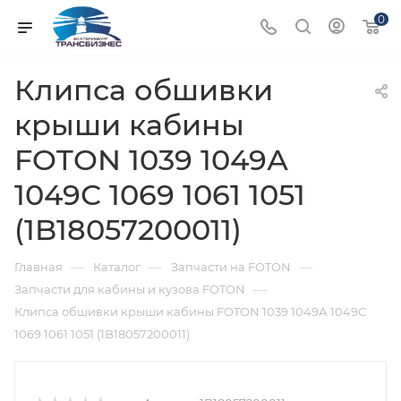
0
Клипса обшивки
крыши кабины
FOTON 1039 1049А
1049С 1069 1061 1051
(1B18057200011)
—
—
—
Главная
Каталог
Запчасти на FOTON
—
Запчасти для кабины и кузова FOTON
Клипса обшивки крыши кабины FOTON 1039 1049А 1049С
1069 1061 1051 (1B18057200011)