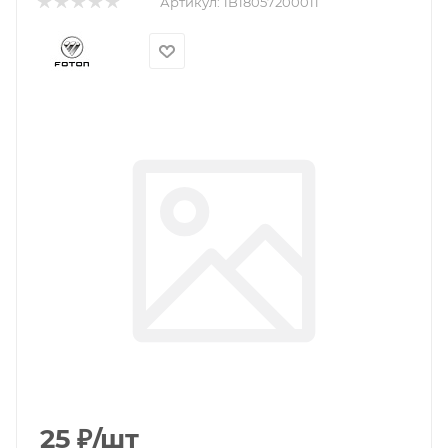
Артикул:
1B18057200011
25
₽
/шт