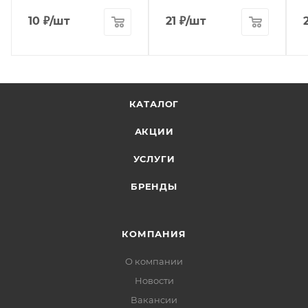
10
₽
/шт
21
₽
/шт
КАТАЛОГ
АКЦИИ
УСЛУГИ
БРЕНДЫ
КОМПАНИЯ
О компании
Новости
Вакансии