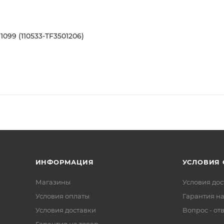
099 (110533-TF3501206)
ИНФОРМАЦИЯ
УСЛОВИЯ
Магазины
Условия дос
Условия оплаты
Гарантия на
Условия доставки
Вопрос - от