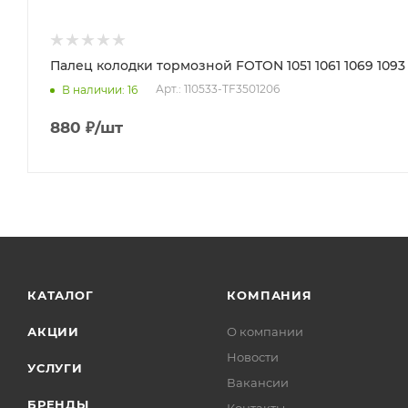
Палец колодки тормозной FOTON 1051 1061 1069 1093 1
Арт.: 110533-TF3501206
В наличии
: 16
880
₽
/шт
КАТАЛОГ
КОМПАНИЯ
АКЦИИ
О компании
Новости
УСЛУГИ
Вакансии
БРЕНДЫ