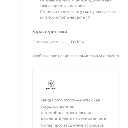
Отправим в любой регион удобной вам
транспортной компанией.
Стоимость вы можете узнать у менеджера
или посмотреть на сайте ТК
Характеристики
Производитель
—
FOTON
Изображение носит ознакомительный характер
Beiqi Foton Motor — китайская
государственная
автомобилестроительная
компания, одна из крупнейших в
Китае производителей грузовой