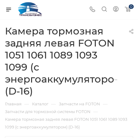
0
Камера тормозная
задняя левая FOTON
1051 1061 1089 1093
1099 (с
энергоаккумулятором)
(D-16)
—
—
—
Главная
Каталог
Запчасти на FOTON
—
Запчасти для тормозной системы FOTON
Камера тормозная задняя левая FOTON 1051 1061 1089 1093
1099 (с энергоаккумулятором) (D-16)