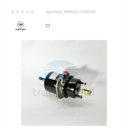
Артикул:
3519100-HF16030