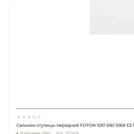
Сальник ступицы передней FOTON 1051 1061 1069 E3 10
Арт.: SE0456
В наличии
: 2743