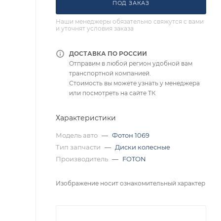
ПОД ЗАКАЗ
Наши менеджеры обязательно свяжутся с вами
и уточнят условия заказа
ДОСТАВКА ПО РОССИИ
Отправим в любой регион удобной вам
транспортной компанией.
Стоимость вы можете узнать у менеджера
или посмотреть на сайте ТК
Характеристики
Модель авто
—
Фотон 1069
Тип запчасти
—
Диски колесные
Производитель
—
FOTON
Изображение носит ознакомительный характер