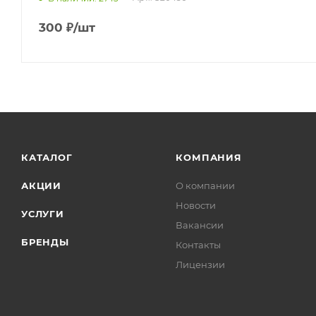
300
₽
/шт
КАТАЛОГ
КОМПАНИЯ
АКЦИИ
О компании
Новости
УСЛУГИ
Вакансии
БРЕНДЫ
Контакты
Лицензии