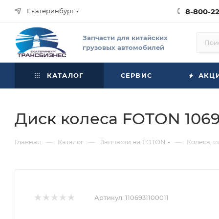
Екатеринбург
8-800-2
Запчасти для китайских
грузовых автомобилей
КАТАЛОГ
СЕРВИС
АКЦ
Диск колеса FOTON 1069 (
—
—
—
Главная
Каталог
Запчасти на FOTON
Колеса, 
Артикул:
1106931100011