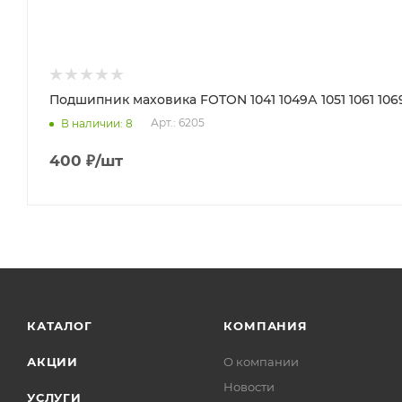
Подшипник маховика FOTON 1041 1049А 1051 1061 1069 
Арт.: 6205
В наличии
: 8
400
₽
/шт
КАТАЛОГ
КОМПАНИЯ
АКЦИИ
О компании
Новости
УСЛУГИ