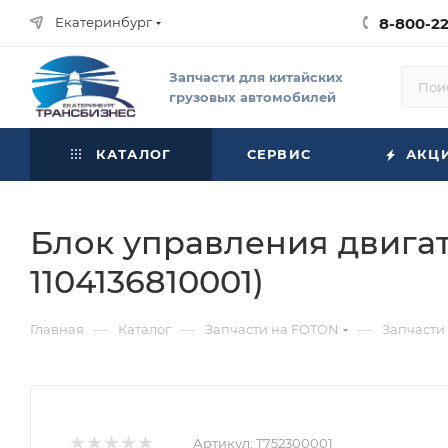
Екатеринбург
8-800-2
Запчасти для китайских
грузовых автомобилей
КАТАЛОГ
СЕРВИС
АКЦ
Блок управления двигат
1104136810001)
—
—
—
Главная
Каталог
Запчасти на FOTON
Запчасти
Артикул:
T752300001