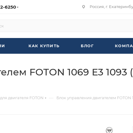
22-6250
Россия, г. Екатеринбур
ИИ
КАК КУПИТЬ
БЛОГ
КОМПА
елем FOTON 1069 Е3 1093 (
—
 для двигателя FOTON
Блок управления двигателем FOTON 106