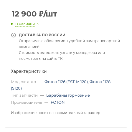
12 900
₽
/шт
В наличии
: 3
ДОСТАВКА ПО РОССИИ
Отправим в любой регион удобной вам транспортной
компанией.
Стоимость вы можете узнать у менеджера или
посмотреть на сайте ТК
Характеристики
Модель авто
—
Фотон 1126 (EST-M 120)
,
Фотон 1128
(S120)
Тип запчасти
—
Барабаны тормозные
Производитель
—
FOTON
Изображение носит ознакомительный характер