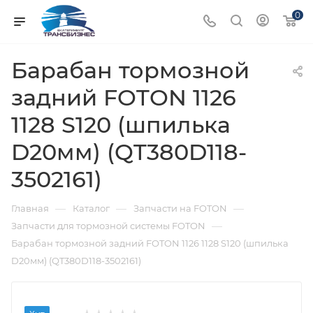
0
Барабан тормозной
задний FOTON 1126
1128 S120 (шпилька
D20мм) (QT380D118-
3502161)
—
—
—
Главная
Каталог
Запчасти на FOTON
—
Запчасти для тормозной системы FOTON
Барабан тормозной задний FOTON 1126 1128 S120 (шпилька
D20мм) (QT380D118-3502161)