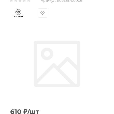
Артикул:
1102935700006
610
₽
/шт